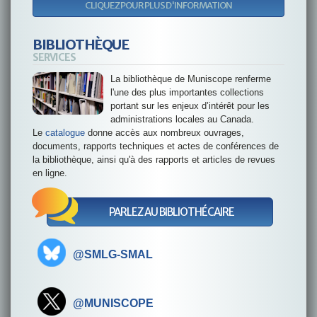
CLIQUEZ POUR PLUS D'INFORMATION
BIBLIOTHÈQUE
SERVICES
La bibliothèque de Muniscope renferme
l'une des plus importantes collections
portant sur les enjeux d’intérêt pour les
administrations locales au Canada.
Le
catalogue
donne accès aux nombreux ouvrages,
documents, rapports techniques et actes de conférences de
la bibliothèque, ainsi qu'à des rapports et articles de revues
en ligne.
PARLEZ AU BIBLIOTHÉCAIRE
@SMLG-SMAL
@MUNISCOPE