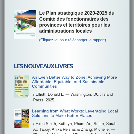
Le Plan stratégique 2020-2025 du
Comité des fonctionnaires des
provinces et territoires pour les
administrations locales
(Cliquez ici pour télécharger le rapport)
LES NOUVEAUX LIVRES
An Even Better Way to Zone: Achieving More
Affordable, Equitable, and Sustainable
Communities
/ Elliott, Donald L. — Washington, DC : Island
Press, 2025.
Learning from What Works: Leveraging Local
Solutions to Make Better Places
/ Exon Smith, Kathryn; Pham, An; Smith, Sarah
A.; Taboy, Anika Reisha; & Zhang, Michelle. —