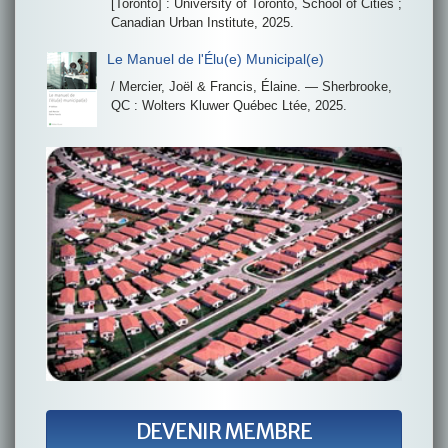
[Toronto] : University of Toronto, School of Cities ;
Canadian Urban Institute, 2025.
Le Manuel de l'Élu(e) Municipal(e)
/ Mercier, Joël & Francis, Élaine. — Sherbrooke,
QC : Wolters Kluwer Québec Ltée, 2025.
DEVENIR MEMBRE