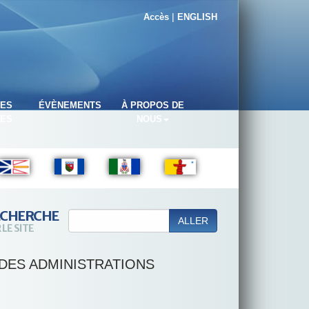
|
Accès
ENGLISH
DES
ÉVÈNEMENTS
À PROPOS DE
RES
NOUS
ECHERCHE
ALLER
 LE SITE
DES ADMINISTRATIONS