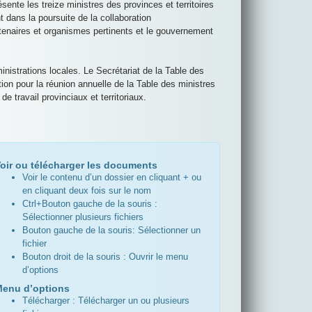
sente les treize ministres des provinces et territoires
t dans la poursuite de la collaboration
rtenaires et organismes pertinents et le gouvernement
nistrations locales. Le Secrétariat de la Table des
ion pour la réunion annuelle de la Table des ministres
e travail provinciaux et territoriaux.
oir ou télécharger les documents
Voir le contenu d’un dossier en cliquant + ou
en cliquant deux fois sur le nom
Ctrl+Bouton gauche de la souris :
Sélectionner plusieurs fichiers
Bouton gauche de la souris: Sélectionner un
fichier
Bouton droit de la souris : Ouvrir le menu
d’options
enu d’options
Télécharger : Télécharger un ou plusieurs