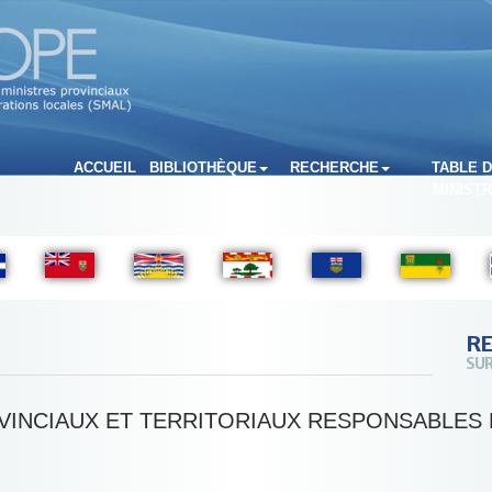
ACCUEIL
BIBLIOTHÈQUE
RECHERCHE
TABLE 
MINIST
R
SUR
VINCIAUX ET TERRITORIAUX RESPONSABLES 