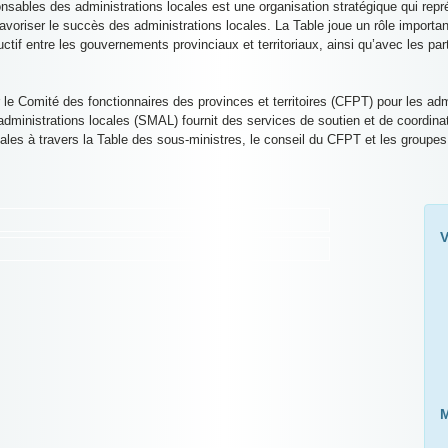
onsables des administrations locales est une organisation stratégique qui repré
favoriser le succès des administrations locales. La Table joue un rôle importan
ctif entre les gouvernements provinciaux et territoriaux, ainsi qu’avec les pa
.
le Comité des fonctionnaires des provinces et territoires (CFPT) pour les admi
administrations locales (SMAL) fournit des services de soutien et de coordinat
iales à travers la Table des sous-ministres, le conseil du CFPT et les groupes d
V
M