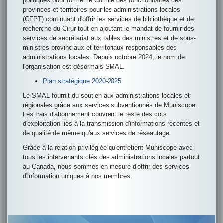
politiques pour former le Comité des fonctionnaires des
provinces et territoires pour les administrations locales
(CFPT) continuant d'offrir les services de bibliothèque et de
recherche du Cirur tout en ajoutant le mandat de fournir des
services de secrétariat aux tables des ministres et de sous-
ministres provinciaux et territoriaux responsables des
administrations locales. Depuis octobre 2024, le nom de
l'organisation est désormais SMAL.
Plan stratégique 2020-2025
Le SMAL fournit du soutien aux administrations locales et
régionales grâce aux services subventionnés de Muniscope.
Les frais d'abonnement couvrent le reste des cots
d'exploitation liés à la transmission d'informations récentes et
de qualité de même qu'aux services de réseautage.
Grâce à la relation privilégiée qu'entretient Muniscope avec
tous les intervenants clés des administrations locales partout
au Canada, nous sommes en mesure d'offrir des services
d'information uniques à nos membres.