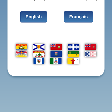
English
Français